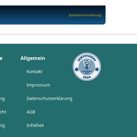
Datenschutzerklärung
e
Allgemein
Kontakt
Impressum
ung
Datenschutzerklärung
cht
AGB
ung
Infothek