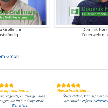
o Grellmann
Dominik Her
bstständig
Feuerwehrma
stem GmbH
le Information, ...
Übersichtlich, klar ...
rvorragende, eindeutige, klare
Übersichtlich, klar definiert, a
sagen, die im Kundengespräc...
wesentliche erfasst
Weiterles
Weiterlesen