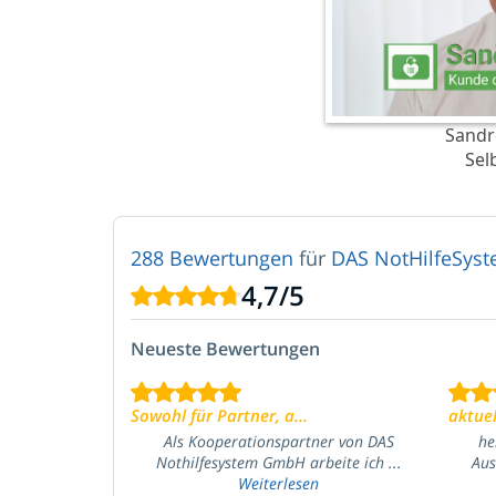
Sandr
Sel
288 Bewertungen
für
DAS NotHilfeSy
4,7
/
5
Neueste Bewertungen
Sowohl für Partner, a...
aktuel
Als Kooperationspartner von DAS
he
Nothilfesystem GmbH arbeite ich ...
Aus
Weiterlesen