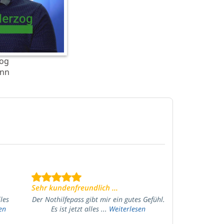
zog
nn
Sehr kundenfreundlich ...
lles
Der Nothilfepass gibt mir ein gutes Gefühl.
en
Es ist jetzt alles ...
Weiterlesen