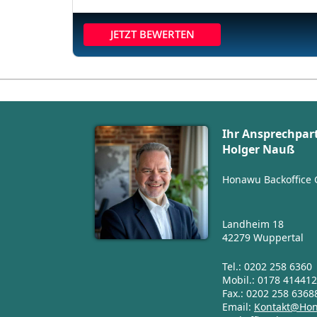
JETZT BEWERTEN
Ihr Ansprechpar
Holger Nauß
Honawu Backoffice
Landheim 18
42279 Wuppertal
Tel.: 0202 258 6360
Mobil.: 0178 41441
Fax.: 0202 258 6368
Email:
Kontakt@Ho