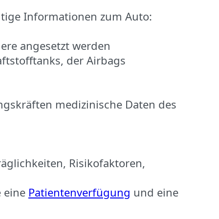
htige Informationen zum Auto:
ere angesetzt werden
aftstofftanks, der Airbags
ngskräften medizinische Daten des
äglichkeiten, Risikofaktoren,
e eine
Patientenverfügung
und eine