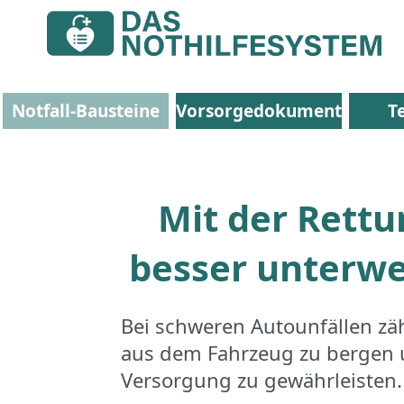
Notfall-Bausteine
Vorsorgedokumente
T
Mit der Rett
besser unterwe
Bei schweren Autounfällen zä
aus dem Fahrzeug zu bergen u
Versorgung zu gewährleisten.